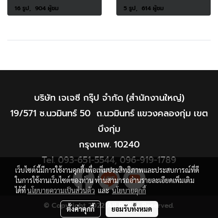
16 รูป, 904 ผู้ชม
5 รูป, 614 ผู้ชม
บริษัท เจเจซี กรุ๊ป จำกัด (สำนักงานใหญ่)
19/571 ซ.นวมินทร์ 50 ถ.นวมินทร์ แขวงคลองกุ่ม เขต
บึงกุ่ม
กรุงเทพ. 10240
Tel.
093-651-5544
,
096-919-1789
เว็บไซต์นี้มีการใช้งานคุกกี้ เพื่อเพิ่มประสิทธิภาพและประสบการณ์ที่ดี
ในการใช้งานเว็บไซต์ของท่าน ท่านสามารถอ่านรายละเอียดเพิ่มเติม
ได้ที่
นโยบายความเป็นส่วนตัว
และ
นโยบายคุกกี้
© Copyright 2022 All Rights Reserved.
ตั้งค่าคุกกี้
ยอมรับทั้งหมด