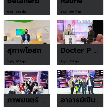
Betaherb
Ratine
6 รูป, 536 ผู้ชม
8 รูป, 564 ผู้ชม
สุภาพโอสถ
Docter P Clinic
2 รูป, 652 ผู้ชม
9 รูป, 418 ผู้ชม
ภาพยนตร์ ไชน่าทาวน์ ชะช่า
อาจารย์เซิน x รายการแฉ