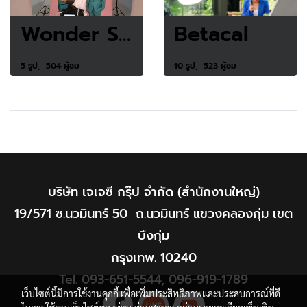
Wonder Smile
Betacal
5 รูป, 504 ผู้ชม
10 รูป, 523 ผู้ชม
บริษัท เจเจซี กรุ๊ป จำกัด (สำนักงานใหญ่)
19/571 ซ.นวมินทร์ 50 ถ.นวมินทร์ แขวงคลองกุ่ม เขต
บึงกุ่ม
กรุงเทพ. 10240
Tel.
093-651-5544
,
096-919-1789
เว็บไซต์นี้มีการใช้งานคุกกี้ เพื่อเพิ่มประสิทธิภาพและประสบการณ์ที่ดี